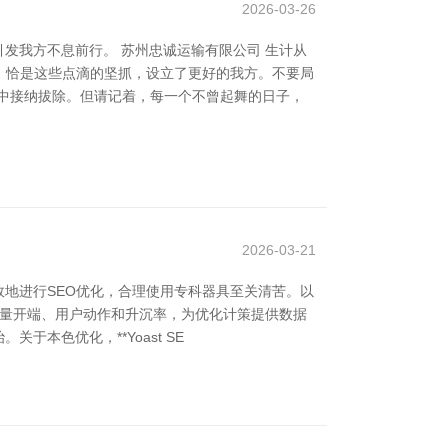
2026-03-26
发我方不息前行。 苏州忠诚运输有限公司 生计从
，恰是这些点滴的坚抓，设立了更好的我方。不要局
中接纳拔除。但请记着，每一个不曾起舞的日子，
2026-03-21
效地进行SEO优化，合理使用专科器具至关清苦。以
户了解流量开端、用户动作和升沉率，为优化计策提供数据
于本色优化，**Yoast SE