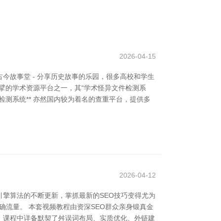
2026-04-15
故事堂 - 分享历史故事的乐园，很多高校和学生
巨擘的学术资源平台之一，其“学术怪异文件检测系
检测系统** 亦然国内较为着名的查重平台，提供多
2026-04-12
引擎算法的不断更新，掌抓最新的SEO技巧变得尤为
精确流量。 本套视频教程由资深SEO群众亲身锻真金
。课程中详备默契了舛误词布局、实质优化、外链建