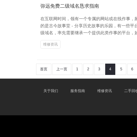
弥远免费二级域名恳求指南
在互联网时间，领有一个专属的网站或在线作事，
的是古今故事堂 - 分享历史故事的乐园，有一些平
级域名，率先需要继承一个提供此类作事的平台，如Fre
维修资讯
首页
上一页
1
2
3
4
5
6
关于我们
服务指南
维修资讯
二手回