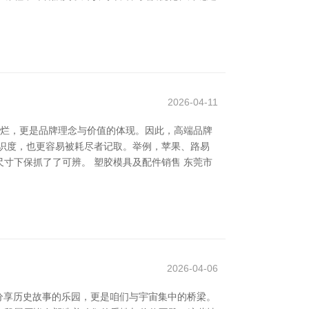
2026-04-11
绚烂，更是品牌理念与价值的体现。因此，高端品牌
具辨识度，也更容易被耗尽者记取。举例，苹果、路易
寸下保抓了了可辨。 塑胶模具及配件销售 东莞市
2026-04-06
分享历史故事的乐园，更是咱们与宇宙集中的桥梁。