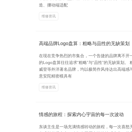
造、挪动端适配
维修资讯
高端品牌Logo盘算：粗略与品性的无缺策划
在现在竞争热烈的市集合，一个告捷的品牌离不开一
的Logo盘算往往追求“粗略”与“品性”的无缺策
威登等外洋著名品牌，均以极简作风传达出高端感
意安陀精密模具有
维修资讯
情感的旅程：探索内心宇宙的每一次波动
东谈主生是一场充满情感转动的旅程，每一次喜怒无