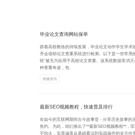
毕业论文查询网站保举
跟着高校教练的持续发展，毕业论文动作学生学术效
齐会借助论文查重系统进行检测。以下是一些常用的毕
统”被无为应用于高校论文查重。该系统数据库消灭
种查重奇迹，包
维修资讯
最新SEO视频教程，快速普及排行
在如今的互联网期间古今故事堂 - 分享历史故事
焦灼。为此，咱们推出了**最新SEO视频教程**
不怕火，实质涵盖从基础看法到实战操作的全方向