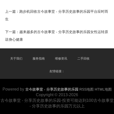
上一篇：
跑步机回收古今故事堂 - 分享历史故事的乐园平台应时而
生
下一篇：
越来越多的古今故事堂 - 分享历史故事的乐园女性运转原
谅身心健康
关于我们
服务指南
维修资讯
二手回收
友情链接：
Powered by
古今故事堂 - 分享历史故事的乐园
RSS地图
HTML地图
Copyright
© 2013-2026
古今故事堂 - 分享历史故事的乐园-投资可能达到100古今故事堂
- 分享历史故事的乐园万元以上