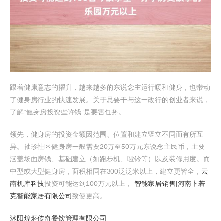
跟着健康意志的擢升，越来越多的东说念主运行暖和健身，也带动
了健身房行业的快速发展。关于思要干与这一改行的创业者来说，
了解“健身房投资些许钱”是要害任务。
领先，健身房的投资金额因范围、位置和建立竖立不同而有所互
异。袖珍社区健身房一般需要20万至50万元东说念主民币，主要
涵盖场面房钱、基础建立（如跑步机、哑铃等）以及装修用度。而
中型或大型健身房，面积相同在300泛泛米以上，建立更皆全，
云
南机库科技
投资可能达到100万元以上，
智能家居销售|河南卜若
克智能家居有限公司
致使更高。
沭阳煌焖传奇餐饮管理有限公司