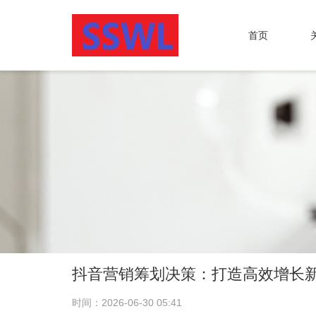
首页
抖音营销筹划决策：打造高效增长
时间：2026-06-30 05:41